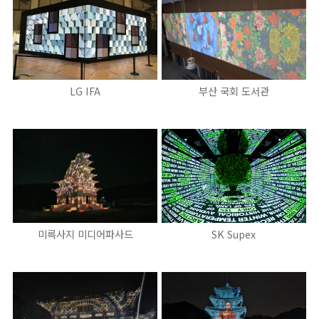
LG IFA
부산 국회 도서관
미륵사지 미디어파사드
SK Supex